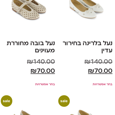
נעל בלרינה בחירור
נעל בובה מחוררת
עדין
מעוינים
₪
140.00
₪
140.00
₪
70.00
₪
70.00
בחר אפשרויות
בחר אפשרויות
sale
sale