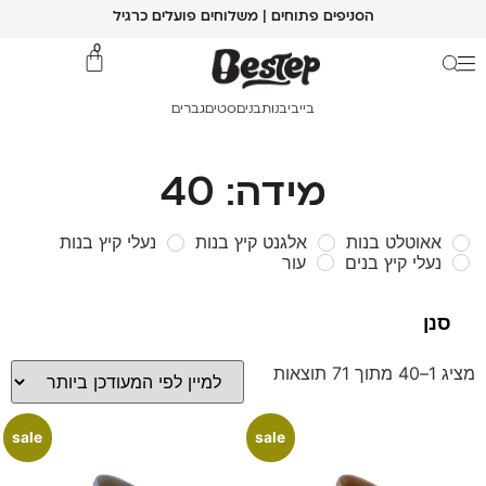
הסניפים פתוחים | משלוחים פועלים כרגיל
0
בייבי
בנות
בנים
סטים
גברים
מידה: 40
אאוטלט בנות
אלגנט קיץ בנות
נעלי קיץ בנות
נעלי קיץ בנים
עור
מציג 1–40 מתוך 71 תוצאות
sale
sale