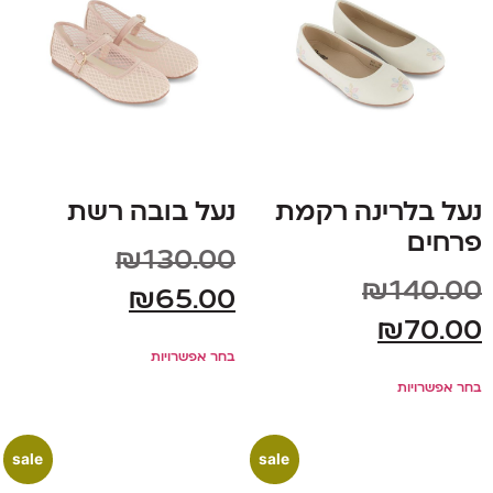
נעל בלרינה רקמת
נעל בובה רשת
פרחים
₪
130.00
₪
140.00
₪
65.00
₪
70.00
בחר אפשרויות
בחר אפשרויות
sale
sale