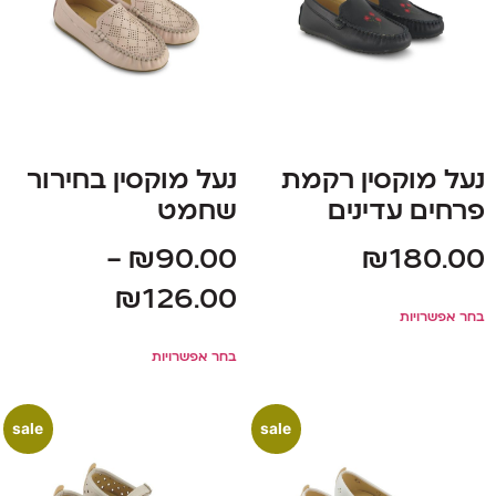
נעל מוקסין רקמת
נעל מוקסין בחירור
פרחים עדינים
שחמט
–
₪
90.00
₪
180.00
₪
126.00
בחר אפשרויות
בחר אפשרויות
sale
sale