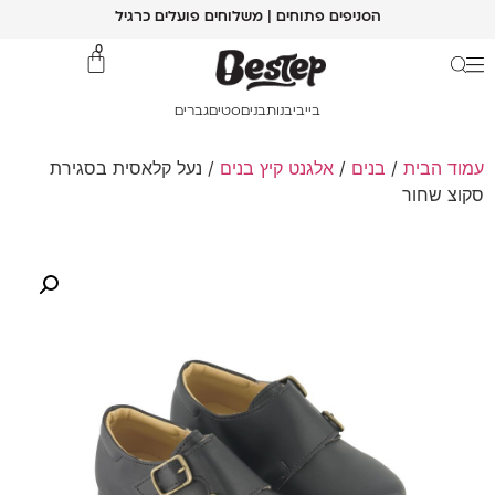
הסניפים פתוחים | משלוחים פועלים כרגיל
0
בייבי
בנות
בנים
סטים
גברים
עמוד הבית
/
בנים
/
אלגנט קיץ בנים
/ נעל קלאסית בסגירת
סקוצ שחור