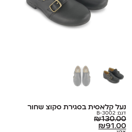
נעל קלאסית בסגירת סקוצ שחור
דגם: 3002-B
₪
130.00
₪
91.00