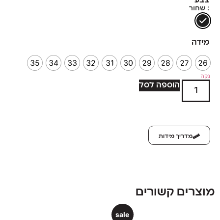
צבע
: שחור
מידה
35
34
33
32
31
30
29
28
27
26
נקה
הוספה לסל
מדריך מידות
מוצרים קשורים
sale