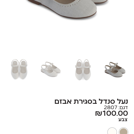
נעל סנדל בסגירת אבזם
דגם: 2807
₪
100.00
צבע