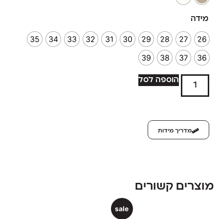
מידה
35
34
33
32
31
30
29
28
27
26
39
38
37
36
הוספה לסל
מדריך מידות
מוצרים קשורים
sale