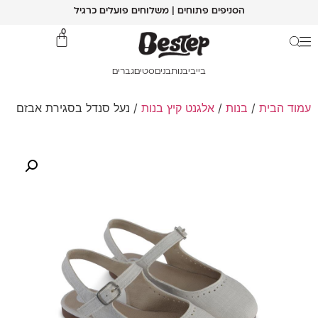
הסניפים פתוחים | משלוחים פועלים כרגיל
0
בייבי
בנות
בנים
סטים
גברים
עמוד הבית
/
בנות
/
אלגנט קיץ בנות
/ נעל סנדל בסגירת אבזם