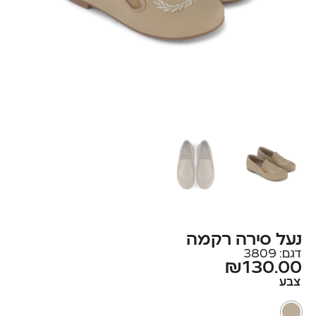
נעל סירה רקמה
דגם: 3809
₪
130.00
צבע