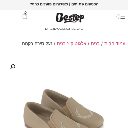
הסניפים פתוחים | משלוחים פועלים כרגיל
0
בייבי
בנות
בנים
סטים
גברים
עמוד הבית
/
בנים
/
אלגנט קיץ בנים
/ נעל סירה רקמה