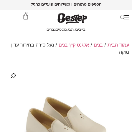
הסניפים פתוחים | משלוחים פועלים כרגיל
0
בייבי
בנות
בנים
סטים
גברים
עמוד הבית
/
בנים
/
אלגנט קיץ בנים
/ נעל סירה בחירור עדין
מוקה