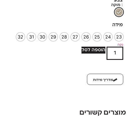
צבע
: מוקה
מידה
32
31
30
29
28
27
26
25
24
23
נקה
הוספה לסל
מדריך מידות
מוצרים קשורים