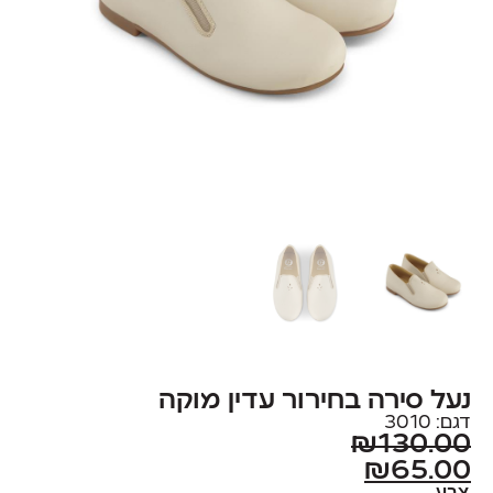
נעל סירה בחירור עדין מוקה
דגם: 3010
₪
130.00
₪
65.00