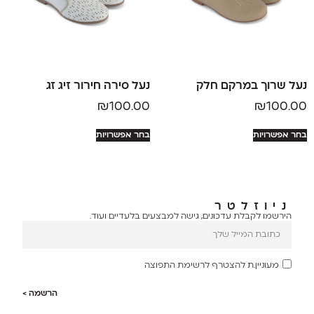
נעל שרוך במרקם חלק
נעל סירה חירור זיג זג
₪
100.00
₪
100.00
בחר אפשרויות
בחר אפשרויות
ניוזלטר
הירשמו לקבלת עדכונים, גישה למבצעים בלעדיים ועוד.
מעוניין.ת להצטרף לרשימת התפוצה
הרשמה >