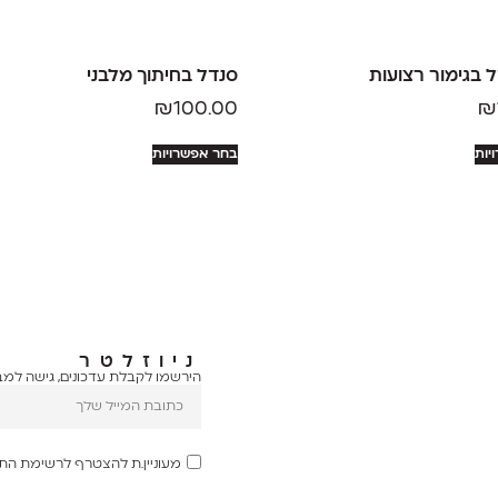
 בגימור רצועות
סנדל בחיתוך מלבני
₪
100.00
₪
יות
בחר אפשרויות
ניוזלטר
הירשמו לקבלת עדכונים, גישה למבצ
מעוניין.ת להצטרף לרשימת הת