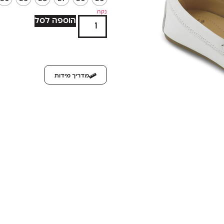
נקה
הוספה לסל
מדריך מידות