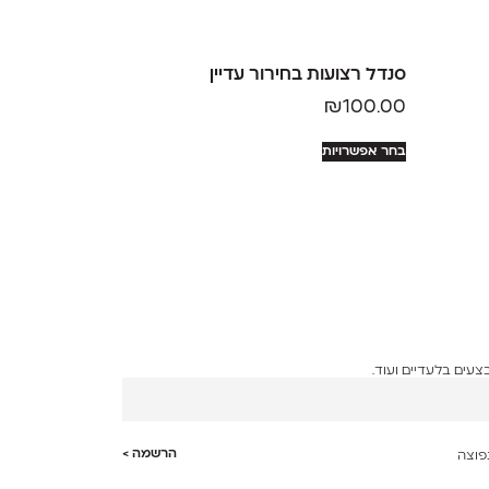
סנדל רצועות בחירור עדיין
₪
100.00
בחר אפשרויות
עים בלעדיים ועוד.
הרשמה >
פוצה