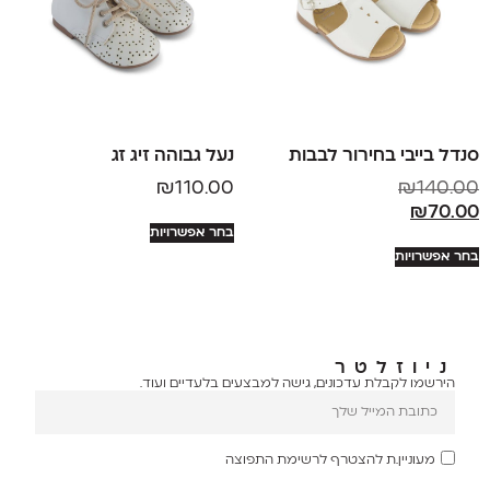
סנדל בייבי בחירור לבבות
נעל גבוהה זיג זג
₪
110.00
₪
140.00
₪
70.00
בחר אפשרויות
בחר אפשרויות
ניוזלטר
הירשמו לקבלת עדכונים, גישה למבצעים בלעדיים ועוד.
מעוניין.ת להצטרף לרשימת התפוצה