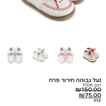
נעל גבוהה חירור פרח
דגם: 1006
₪
150.00
₪
75.00
צבע