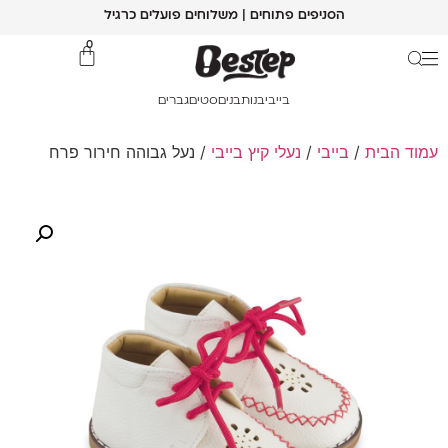
הסניפים פתוחים | משלוחים פועלים כרגיל
0
בייבי
בנות
בנים
סטים
גברים
עמוד הבית
/
בייבי
/
נעלי קיץ בייבי
/ נעל גבוהה חירור פרח