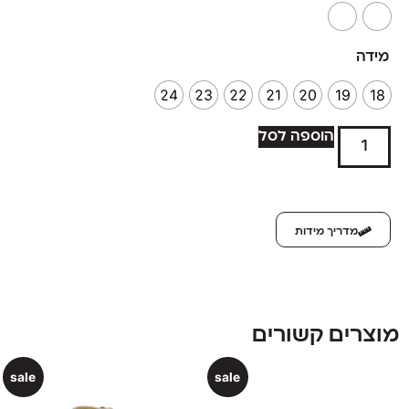
מידה
24
23
22
21
20
19
18
הוספה לסל
מדריך מידות
מוצרים קשורים
sale
sale