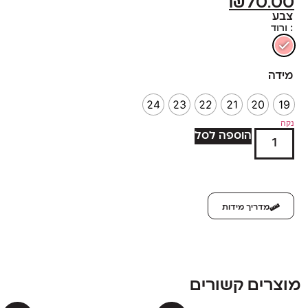
₪
70.00
צבע
: ורוד
מידה
24
23
22
21
20
19
נקה
הוספה לסל
מדריך מידות
מוצרים קשורים