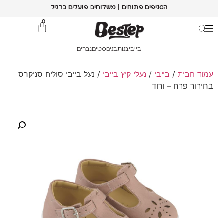
הסניפים פתוחים | משלוחים פועלים כרגיל
0
בייבי
בנות
בנים
סטים
גברים
עמוד הבית
/
בייבי
/
נעלי קיץ בייבי
/ נעל בייבי סוליה סניקרס
בחירור פרח – ורוד