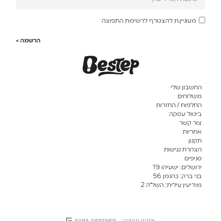
מעוניין.ת להצטרף לרשימת התפוצה
הרשמה >
החשבון שלי
משלוחים
החלפות / החזרות
ביטול עסקה
צור קשר
אחריות
תקנון
הצהרת נגישות
סניפים
ירושלים: ישעיהו 19
בני ברק: כהנמן 56
מודיעין עילית: השל”ה 2