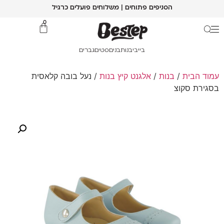
הסניפים פתוחים | משלוחים פועלים כרגיל
0
בייבי
בנות
בנים
סטים
גברים
עמוד הבית
/
בנות
/
אלגנט קיץ בנות
/ נעל בובה קלאסית
בסגירת סקוצ