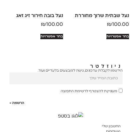
נעל שבתית שרוך מחוררת
נעל בובה חירור זיג זאג
₪
100.00
₪
100.00
בחר אפשרויות
בחר אפשרויות
ניוזלטר
הירשמו לקבלת עדכונים, גישה למבצעים בלעדיים ועוד.
מעוניין.ת להצטרף לרשימת התפוצה
הרשמה >
החשבון שלי
משלוחים