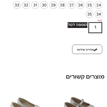
33
32
31
30
29
28
27
26
25
24
35
34
נקה
הוספה לסל
מדריך מידות
מוצרים קשורים