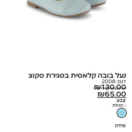
נעל בובה קלאסית בסגירת סקוצ
דגם: 2008
₪
130.00
₪
65.00
צבע
: תכלת
מידה