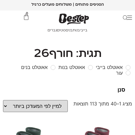
הסניפים פתוחים | משלוחים פועלים כרגיל
0
בייבי
בנות
בנים
סטים
גברים
תגית: חורף26
אאוטלט בייבי
אאוטלט בנות
אאוטלט בנים
עור
מציג 1–40 מתוך 113 תוצאות