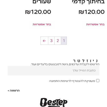
בחיתוך קדמי
שעורים
₪
120.00
₪
120.00
בחר אפשרויות
בחר אפשרויות
←
3
2
1
ניוזלטר
הירשמו לקבלת עדכונים, גישה למבצעים בלעדיים ועוד.
מעוניין.ת להצטרף לרשימת התפוצה
הרשמה >