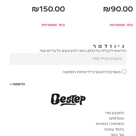
₪
150.00
₪
90.00
בחר אפשרויות
בחר אפשרויות
ניוזלטר
הירשמו לקבלת עדכונים, גישה למבצעים בלעדיים ועוד.
מעוניין.ת להצטרף לרשימת התפוצה
הרשמה >
החשבון שלי
משלוחים
החלפות / החזרות
ביטול עסקה
צור קשר