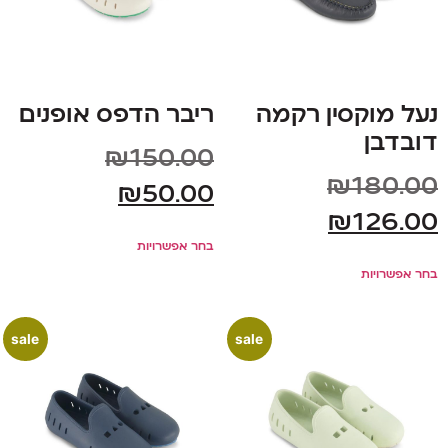
נעל מוקסין רקמה
ריבר הדפס אופנים
דובדבן
₪
150.00
₪
180.00
₪
50.00
₪
126.00
בחר אפשרויות
בחר אפשרויות
sale
sale