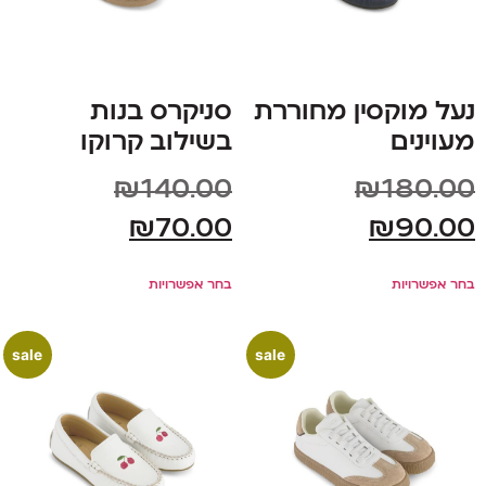
נעל מוקסין מחוררת
סניקרס בנות
מעוינים
בשילוב קרוקו
₪
140.00
₪
180.00
₪
70.00
₪
90.00
בחר אפשרויות
בחר אפשרויות
sale
sale