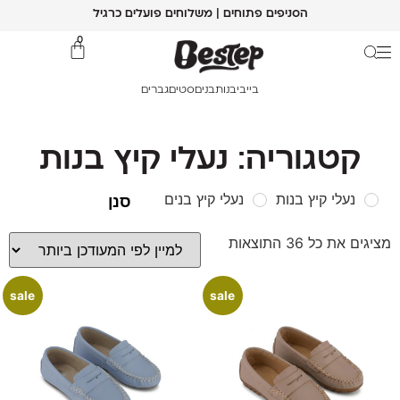
הסניפים פתוחים | משלוחים פועלים כרגיל
0
בייבי
בנות
בנים
סטים
גברים
קטגוריה: נעלי קיץ בנות
נעלי קיץ בנות
נעלי קיץ בנים
מציגים את כל ⁦36⁩ התוצאות
sale
sale