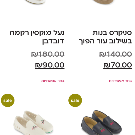
סניקרס בנות
נעל מוקסין רקמה
בשילוב עור הפוך
דובדבן
₪
180.00
₪
140.00
₪
90.00
₪
70.00
בחר אפשרויות
בחר אפשרויות
sale
sale