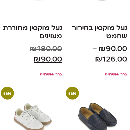
נעל מוקסין בחירור
נעל מוקסין מחוררת
שחמט
מעוינים
₪
180.00
–
₪
90.00
₪
90.00
₪
126.00
בחר אפשרויות
בחר אפשרויות
sale
sale