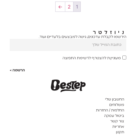
←
2
1
ניוזלטר
הירשמו לקבלת עדכונים, גישה למבצעים בלעדיים ועוד.
מעוניין.ת להצטרף לרשימת התפוצה
הרשמה >
החשבון שלי
משלוחים
החלפות / החזרות
ביטול עסקה
צור קשר
אחריות
תקנון