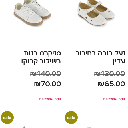
נעל בובה בחירור
סניקרס בנות
עדין
בשילוב קרוקו
₪
140.00
₪
130.00
₪
70.00
₪
65.00
בחר אפשרויות
בחר אפשרויות
sale
sale