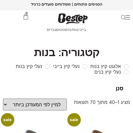
הסניפים פתוחים | משלוחים פועלים כרגיל
0
בייבי
בנות
בנים
סטים
גברים
קטגוריה: בנות
אלגנט קיץ בנות
נעלי קיץ בייבי
נעלי קיץ בנות
נעלי קיץ בנים
מציג 1–40 מתוך 70 תוצאות
sale
sale