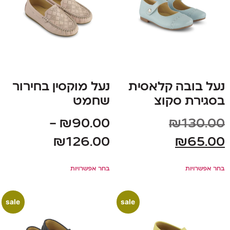
נעל בובה קלאסית
נעל מוקסין בחירור
בסגירת סקוצ
שחמט
–
₪
90.00
₪
130.00
₪
126.00
₪
65.00
בחר אפשרויות
בחר אפשרויות
sale
sale