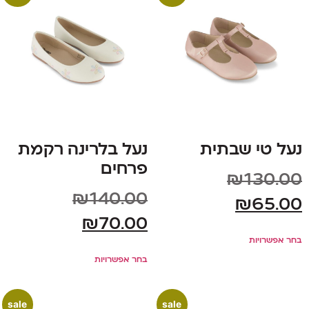
נעל טי שבתית
נעל בלרינה רקמת
פרחים
₪
130.00
₪
140.00
₪
65.00
₪
70.00
בחר אפשרויות
בחר אפשרויות
sale
sale