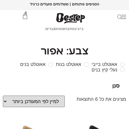
הסניפים פתוחים | משלוחים פועלים כרגיל
0
בייבי
בנות
בנים
סטים
גברים
צבע: אפור
אאוטלט בייבי
אאוטלט בנות
אאוטלט בנים
נעלי קיץ בנים
מציגים את כל ⁦6⁩ התוצאות