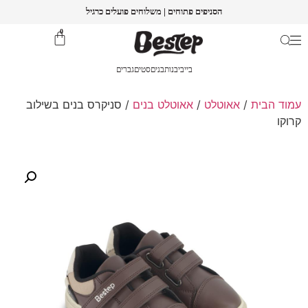
הסניפים פתוחים | משלוחים פועלים כרגיל
0
בייבי
בנות
בנים
סטים
גברים
עמוד הבית
/
אאוטלט
/
אאוטלט בנים
/ סניקרס בנים בשילוב
קרוקו