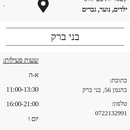
.
ילדים, נוער, גברים
בני ברק
שעות פעילות:
א-ה
כתובת:
11:00
-13:30
כהנמן 56, בני ברק
טלפון:
16:00-21:00
0722132991
יום ו