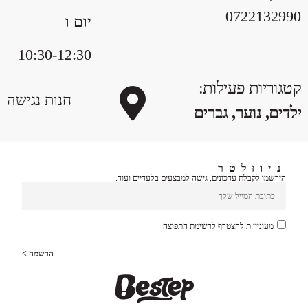
0722132990
יום ו
10:30-12:30
קטגוריות פעילות:
חנות נגישה
ילדים, נוער, גברים
ניוזלטר
הירשמו לקבלת עדכונים, גישה למבצעים בלעדיים ועוד.
מעוניין.ת להצטרף לרשימת התפוצה
הרשמה >