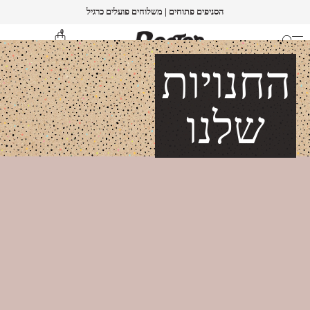
הסניפים פתוחים | משלוחים פועלים כרגיל
0
החנויות
בייבי
בנות
בנים
סטים
גברים
שלנו