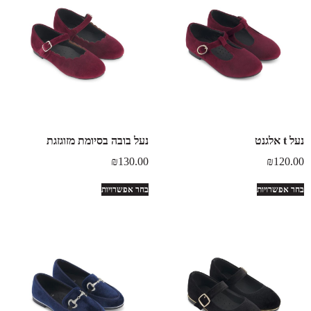
נעל t אלגנט
נעל בובה בסיומת מזוגזגת
₪
130.00
₪
120.00
בחר אפשרויות
בחר אפשרויות