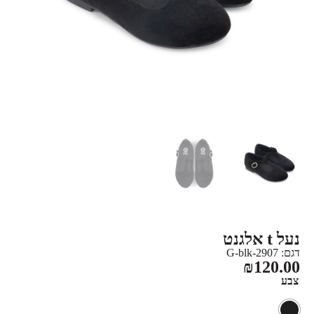
נעל t אלגנט
דגם: 2907-G-blk
₪
120.00
צבע