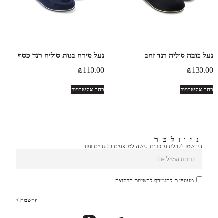
נעל בובה סוליה רנד זהב
נעל סירה בנות סוליה רנד כסף
₪
110.00
₪
130.00
בחר אפשרויות
בחר אפשרויות
ניוזלטר
הירשמו לקבלת עדכונים, גישה למבצעים בלעדיים ועוד.
מעוניין.ת להצטרף לרשימת התפוצה
הרשמה >