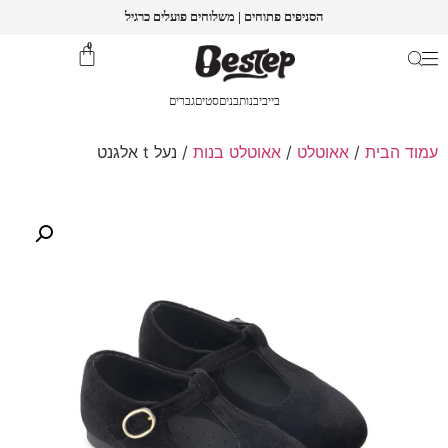
הסניפים פתוחים | משלוחים פועלים כרגיל
0
בייבי
בנות
בנים
סטים
גברים
עמוד הבית
/
אאוטלט
/
אאוטלט בנות
/ נעל t אלגנט