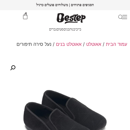
הסניפים פתוחים | משלוחים פועלים כרגיל
0
בייבי
בנות
בנים
סטים
גברים
עמוד הבית
/
אאוטלט
/
אאוטלט בנים
/ נעל סירה תיפורים