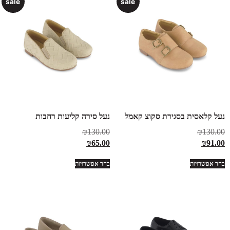
sale
sale
נעל קלאסית בסגירת סקוצ קאמל
נעל סירה קליעות רחבות
₪
130.00
₪
130.00
₪
65.00
₪
91.00
בחר אפשרויות
בחר אפשרויות