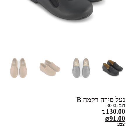
נעל סירה רקמה B
דגם: 3000
₪
130.00
₪
91.00
צבע