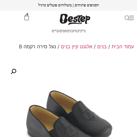
הסניפים פתוחים | משלוחים פועלים כרגיל
0
בייבי
בנות
בנים
סטים
גברים
עמוד הבית
/
בנים
/
אלגנט קיץ בנים
/ נעל סירה רקמה B