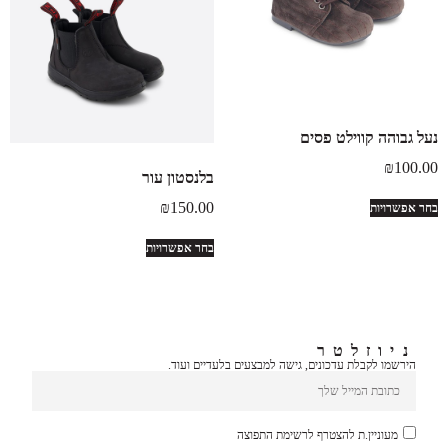
נעל גבוהה קווילט פסים
₪
100.00
בלנסטון עור
₪
150.00
בחר אפשרויות
בחר אפשרויות
ניוזלטר
הירשמו לקבלת עדכונים, גישה למבצעים בלעדיים ועוד.
מעוניין.ת להצטרף לרשימת התפוצה