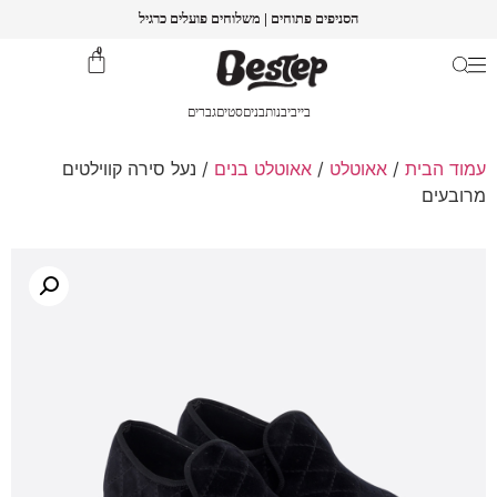
הסניפים פתוחים | משלוחים פועלים כרגיל
0
בייבי
בנות
בנים
סטים
גברים
עמוד הבית
/
אאוטלט
/
אאוטלט בנים
/ נעל סירה קווילטים
מרובעים