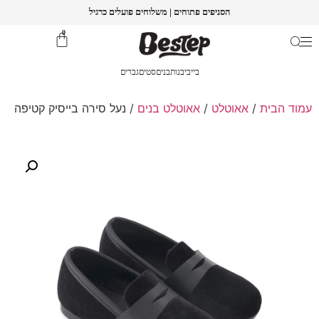
הסניפים פתוחים | משלוחים פועלים כרגיל
0
בייבי
בנות
בנים
סטים
גברים
עמוד הבית
/
אאוטלט
/
אאוטלט בנים
/ נעל סירה בייסיק קטיפה