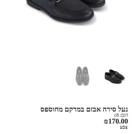
נעל סירה אבזם במרקם מחוספס
דגם: c8
₪
170.00
צבע