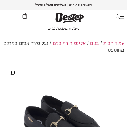
הסניפים פתוחים | משלוחים פועלים כרגיל
0
בייבי
בנות
בנים
סטים
גברים
עמוד הבית
/
בנים
/
אלגנט חורף בנים
/ נעל סירה אבזם במרקם
מחוספס