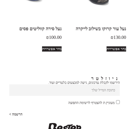
נעל עור קרוקו בשילוב לייקרה
נעל סירה קווליטים פסים
₪
100.00
₪
130.00
בחר אפשרויות
בחר אפשרויות
ניוזלטר
הירשמו לקבלת עדכונים, גישה למבצעים בלעדיים ועוד.
מעוניין.ת להצטרף לרשימת התפוצה
הרשמה >