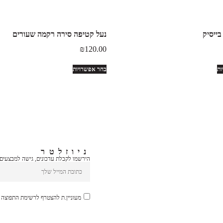
בייסיק
נעל קטיפה סירה רקמה שעורים
₪
120.00
ות
בחר אפשרויות
ניוזלטר
הירשמו לקבלת עדכונים, גישה למבצעים ב
מעוניין.ת להצטרף לרשימת התפוצה