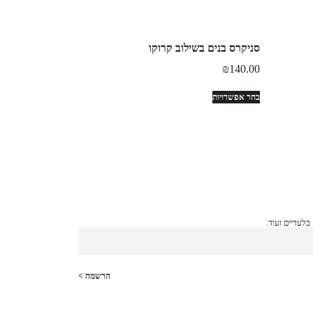
סניקרס בנים בשילוב קרוקו
₪
140.00
בחר אפשרויות
לעדיים ועוד.
הרשמה >