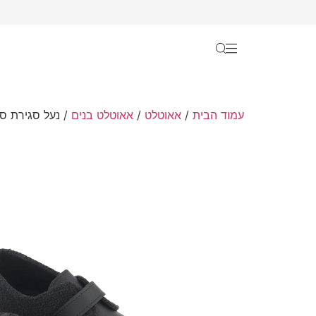
עמוד הבית
/
אאוטלט
/
אאוטלט בנים
/ נעל סגירת סק