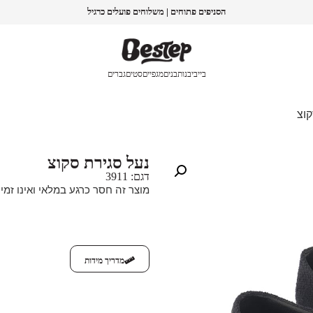
הסניפים פתוחים | משלוחים פועלים כרגיל
בייבי
בנות
בנים
מגפיים
סטים
גברים
וצ
נעל סגירת סקוצ
דגם: 3911
מוצר זה חסר כרגע במלאי ואינו זמין
מדריך מידות