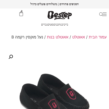
הסניפים פתוחים | משלוחים פועלים כרגיל
0
בייבי
בנות
בנים
סטים
גברים
עמוד הבית
/
אאוטלט
/
אאוטלט בנות
/ נעל מוקסין רקמה B