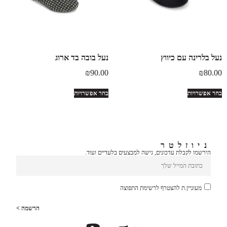
נעל בלרינה עם כיווץ
נעל בובה בד ארוג
₪
90.00
₪
80.00
בחר אפשרויות
בחר אפשרויות
ניוזלטר
הירשמו לקבלת עדכונים, גישה למבצעים בלעדיים ועוד.
מעוניין.ת להצטרף לרשימת התפוצה
הרשמה >