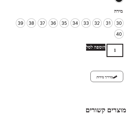
מידה
39
38
37
36
35
34
33
32
31
30
40
הוספה לסל
מדריך מידות
מוצרים קשורים