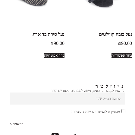
נעל בובה קווילטים
נעל סירה בד ארוג
₪
90.00
₪
90.00
בחר אפשרויות
בחר אפשרויות
ניוזלטר
הירשמו לקבלת עדכונים, גישה למבצעים בלעדיים ועוד.
מעוניין.ת להצטרף לרשימת התפוצה
הרשמה >