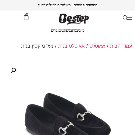
הסניפים פתוחים | משלוחים פועלים כרגיל
0
בייבי
בנות
בנים
סטים
גברים
עמוד הבית
/
אאוטלט
/
אאוטלט בנות
/ נעל מוקסין בנות