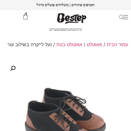
הסניפים פתוחים | משלוחים פועלים כרגיל
0
בייבי
בנות
בנים
סטים
גברים
עמוד הבית
/
אאוטלט
/
אאוטלט בנות
/ נעל לייקרה בשילוב עור