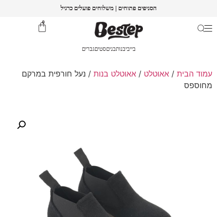
הסניפים פתוחים | משלוחים פועלים כרגיל
0
בייבי
בנות
בנים
סטים
גברים
עמוד הבית
/
אאוטלט
/
אאוטלט בנות
/ נעל חורפית במרקם
מחוספס