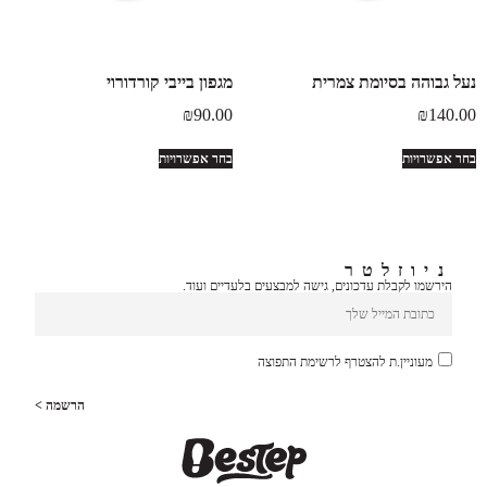
נעל גבוהה בסיומת צמרית
מגפון בייבי קורדורוי
₪
90.00
₪
140.00
בחר אפשרויות
בחר אפשרויות
ניוזלטר
הירשמו לקבלת עדכונים, גישה למבצעים בלעדיים ועוד.
מעוניין.ת להצטרף לרשימת התפוצה
הרשמה >