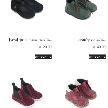
נעל גבוהה קלאסית
נעל בובה בגימור חיתוך [בייבי]
₪
120.00
₪
140.00
בחר אפשרויות
בחר אפשרויות