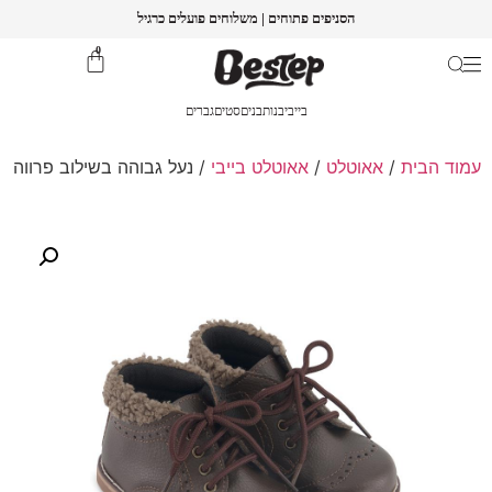
הסניפים פתוחים | משלוחים פועלים כרגיל
0
בייבי
בנות
בנים
סטים
גברים
עמוד הבית
/
אאוטלט
/
אאוטלט בייבי
/ נעל גבוהה בשילוב פרווה