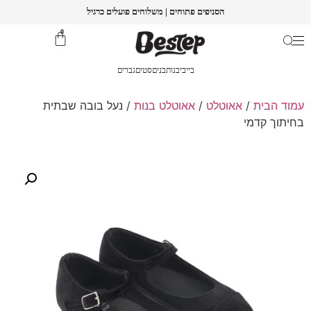
הסניפים פתוחים | משלוחים פועלים כרגיל
0
בייבי
בנות
בנים
סטים
גברים
עמוד הבית
/
אאוטלט
/
אאוטלט בנות
/ נעל בובה שבתית
בחיתוך קדמי