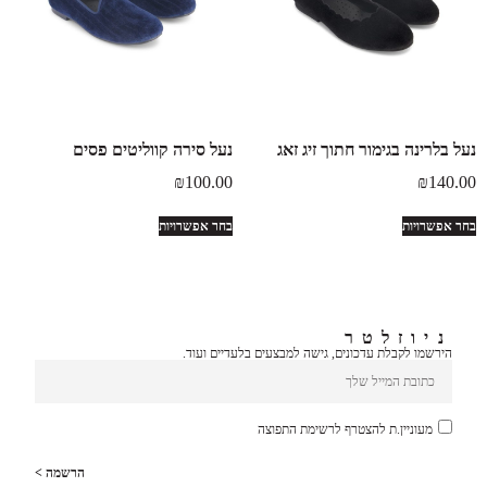
נעל בלרינה בגימור חתוך זיג זאג
נעל סירה קווליטים פסים
₪
100.00
₪
140.00
בחר אפשרויות
בחר אפשרויות
ניוזלטר
הירשמו לקבלת עדכונים, גישה למבצעים בלעדיים ועוד.
מעוניין.ת להצטרף לרשימת התפוצה
הרשמה >