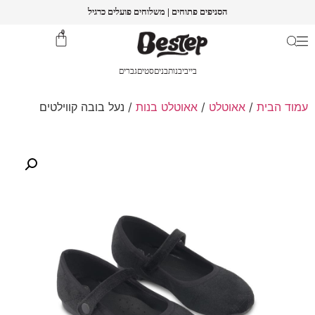
הסניפים פתוחים | משלוחים פועלים כרגיל
0
בייבי
בנות
בנים
סטים
גברים
עמוד הבית
/
אאוטלט
/
אאוטלט בנות
/ נעל בובה קווילטים