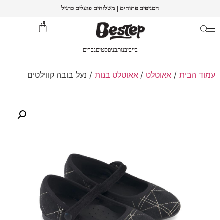
הסניפים פתוחים | משלוחים פועלים כרגיל
0
בייבי
בנות
בנים
סטים
גברים
עמוד הבית
/
אאוטלט
/
אאוטלט בנות
/ נעל בובה קווילטים