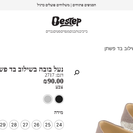
הסניפים פתוחים | משלוחים פועלים כרגיל
בייבי
בנות
בנים
מגפיים
סטים
גברים
ילוב בד פשתן
נעל בובה בשילוב בד פש
דגם: 2717
₪
90.00
צבע
מידה
29
28
27
26
25
24