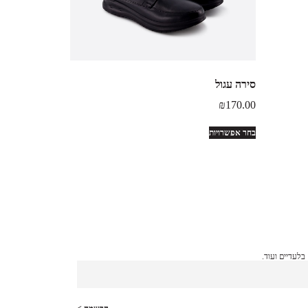
סירה עגול
₪
170.00
בחר אפשרויות
לעדיים ועוד.