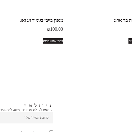
ה בד ארוג
מגפון בייבי בגימור זיג זאג
₪
100.00
ות
בחר אפשרויות
ניוזלטר
הירשמו לקבלת עדכונים, גישה למבצעים ב