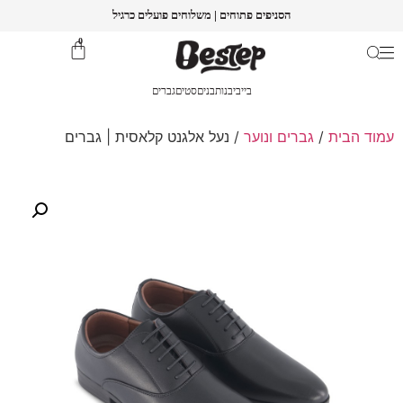
הסניפים פתוחים | משלוחים פועלים כרגיל
0
בייבי
בנות
בנים
סטים
גברים
עמוד הבית
/
גברים ונוער
/ נעל אלגנט קלאסית | גברים