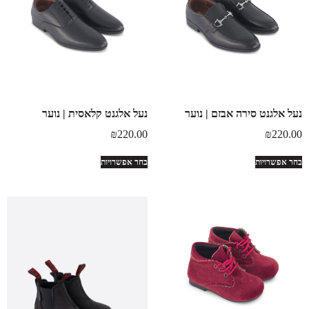
נעל אלגנט סירה אבזם | נוער
נעל אלגנט קלאסית | נוער
₪
220.00
₪
220.00
בחר אפשרויות
בחר אפשרויות