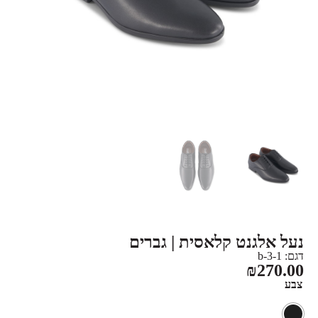
נעל אלגנט קלאסית | גברים
דגם: b-3-1
₪
270.00
צבע