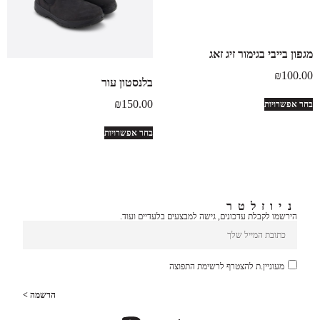
מגפון בייבי בגימור זיג זאג
₪
100.00
בלנסטון עור
₪
150.00
בחר אפשרויות
בחר אפשרויות
ניוזלטר
הירשמו לקבלת עדכונים, גישה למבצעים בלעדיים ועוד.
מעוניין.ת להצטרף לרשימת התפוצה
הרשמה >