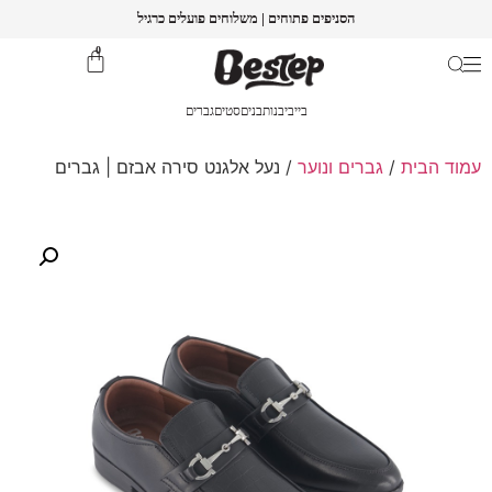
הסניפים פתוחים | משלוחים פועלים כרגיל
0
בייבי
בנות
בנים
סטים
גברים
עמוד הבית
/
גברים ונוער
/ נעל אלגנט סירה אבזם | גברים