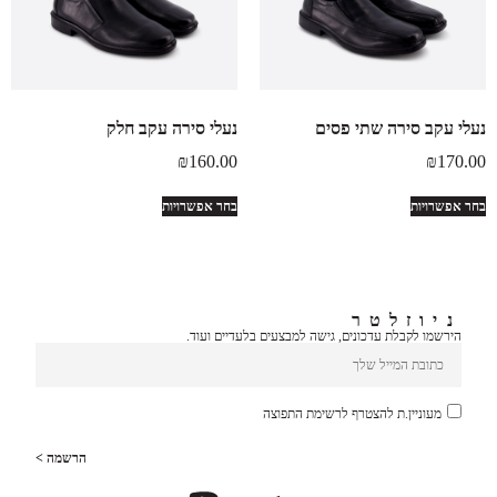
נעלי עקב סירה שתי פסים
נעלי סירה עקב חלק
₪
160.00
₪
170.00
בחר אפשרויות
בחר אפשרויות
ניוזלטר
הירשמו לקבלת עדכונים, גישה למבצעים בלעדיים ועוד.
מעוניין.ת להצטרף לרשימת התפוצה
הרשמה >