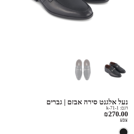
נעל אלגנט סירה אבזם | גברים
דגם: k-71-1
₪
270.00
צבע