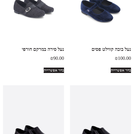
נעל בובה קווילט פסים
נעל סירה במרקם חורפי
₪
90.00
₪
100.00
בחר אפשרויות
בחר אפשרויות