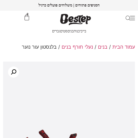
הסניפים פתוחים | משלוחים פועלים כרגיל
0
בייבי
בנות
בנים
סטים
גברים
עמוד הבית
/
בנים
/
נעלי חורף בנים
/ בלנסטון עור נוער