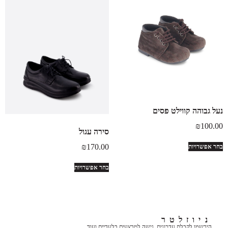
נעל גבוהה קווילט פסים
₪
100.00
סירה עגול
₪
170.00
בחר אפשרויות
בחר אפשרויות
ניוזלטר
הירשמו לקבלת עדכונים, גישה למבצעים בלעדיים ועוד.