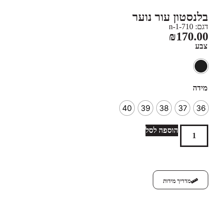
בלנסטון עור נוער
דגם: 710-n-1
₪
170.00
צבע
מידה
40
39
38
37
36
הוספה לסל
מדריך מידות