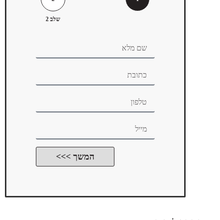
שלב 2
המשך >>>