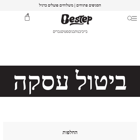
הסניפים פתוחים | משלוחים פועלים כרגיל
0
בייבי
בנות
בנים
סטים
גברים
ביטול עסקה
החלפות