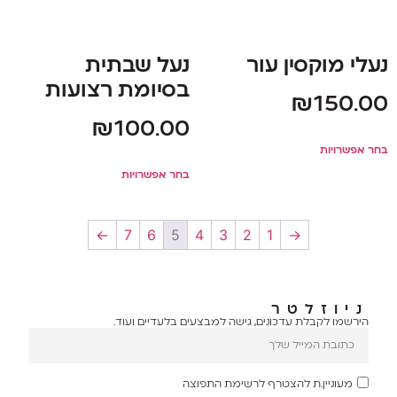
נעלי מוקסין עור
נעל שבתית
בסיומת רצועות
₪
150.00
₪
100.00
בחר אפשרויות
בחר אפשרויות
←
7
6
5
4
3
2
1
→
ניוזלטר
הירשמו לקבלת עדכונים, גישה למבצעים בלעדיים ועוד.
מעוניין.ת להצטרף לרשימת התפוצה