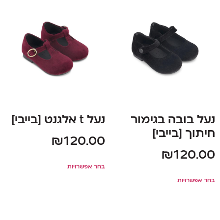
נעל בובה בגימור
נעל t אלגנט [בייבי]
חיתוך [בייבי]
₪
120.00
₪
120.00
בחר אפשרויות
בחר אפשרויות