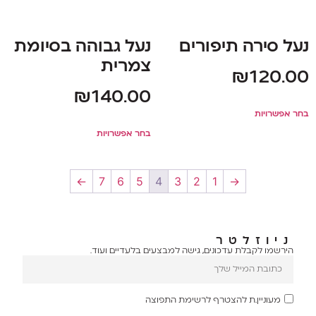
נעל סירה תיפורים
נעל גבוהה בסיומת
צמרית
₪
120.00
₪
140.00
בחר אפשרויות
בחר אפשרויות
←
7
6
5
4
3
2
1
→
ניוזלטר
הירשמו לקבלת עדכונים, גישה למבצעים בלעדיים ועוד.
מעוניין.ת להצטרף לרשימת התפוצה