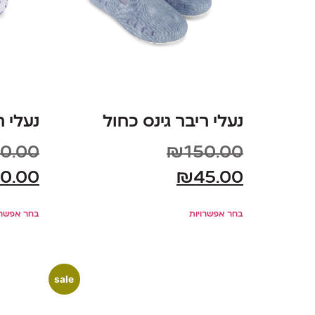
נעלי ריבר גינס כחול
נעלי 
0.00
₪
150.00
0.00
₪
45.00
בחר אפשרויות
בחר אפשרו
sale