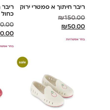
ריבר חיתוך א סמטרי ירוק
ריבר 
כחול
₪
150.00
0.00
₪
50.00
0.00
בחר אפשרויות
בחר אפשרו
sale