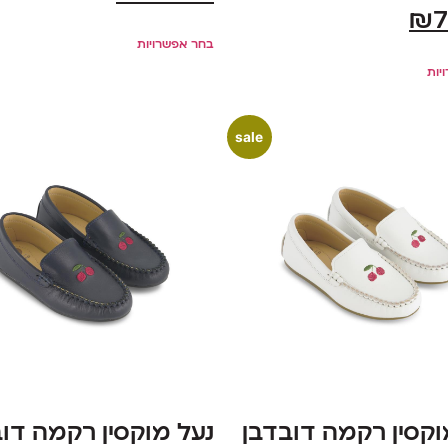
₪
7
בחר אפשרויות
יות
sale
וקסין רקמה דובדבן
נעל מוקסין רקמה דו