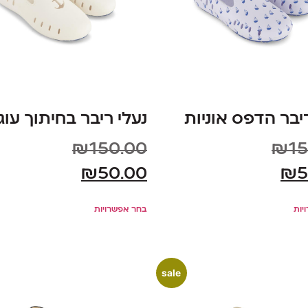
ריבר הדפס אוניות
נעלי ריבר בחיתוך עוגן
₪
150.00
₪
15
₪
50.00
₪
5
יות
בחר אפשרויות
sale