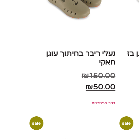
 בז
נעלי ריבר בחיתוך עוגן
חאקי
₪
150.00
₪
50.00
בחר אפשרויות
sale
sale