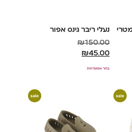
מטרי
נעלי ריבר גינס אפור
₪
150.00
₪
45.00
בחר אפשרויות
sale
sale