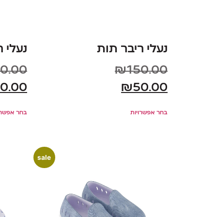
נעלי ריבר תות
נעלי 
0.00
₪
150.00
0.00
₪
50.00
בחר אפשרויות
בחר אפשרו
sale