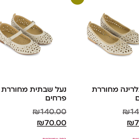
לרינה מחוררת
נעל שבתית מחוררת
פרחים
₪
140.00
₪
14
₪
70.00
₪
7