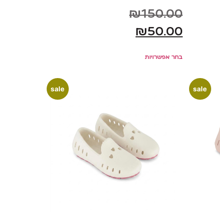
₪
150.00
₪
50.00
בחר אפשרויות
sale
sale