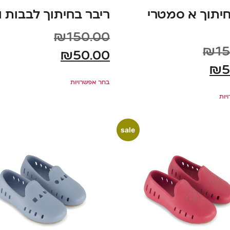
חיתוך א סמטרי
ריבר בחיתוך לבבות ו
₪
150.00
₪
15
₪
50.00
₪
5
בחר אפשרויות
יות
sale