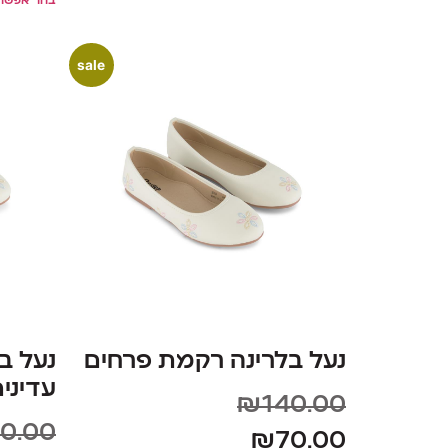
בחר אפשרו
sale
נעל בלרינה רקמת פרחים
נעל ב
עדיני
₪
140.00
0.00
₪
70.00