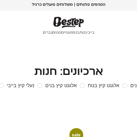
הסניפים פתוחים | משלוחים פועלים כרגיל
בייבי
בנות
בנים
מגפיים
סטים
גברים
ארכיונים: חנות
ים
אלגנט קיץ בנות
אלגנט קיץ בנים
נעלי קיץ בייבי
sale