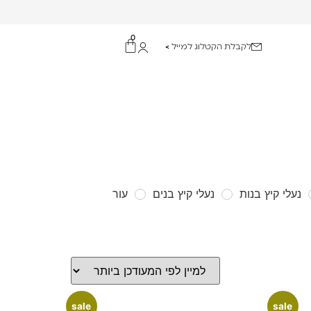
0
לקבלת הקטלוג למייל >
נעלי קיץ בנות
נעלי קיץ בנים
עור
sale
sale