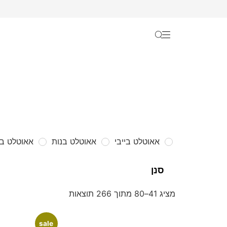
אאוטלט בייבי
אאוטלט בנות
אאוטלט בנ
מציג 41–80 מתוך 266 תוצאות
sale