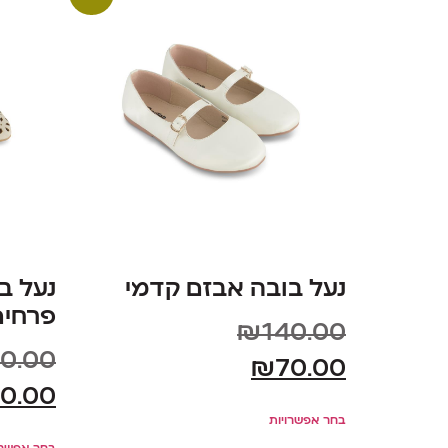
נעל בובה אבזם קדמי
נעל ב
פרחים
₪
140.00
0.00
₪
70.00
0.00
בחר אפשרויות