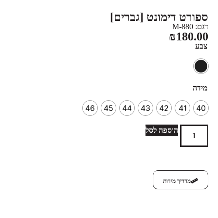
ספורט דימונט [גברים]
דגם: 880-M
₪
180.00
צבע
מידה
46
45
44
43
42
41
40
הוספה לסל
מדריך מידות