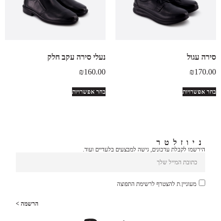
סירה עגול
נעלי סירה עקב חלק
₪
160.00
₪
170.00
בחר אפשרויות
בחר אפשרויות
ניוזלטר
הירשמו לקבלת עדכונים, גישה למבצעים בלעדיים ועוד.
מעוניין.ת להצטרף לרשימת התפוצה
הרשמה >