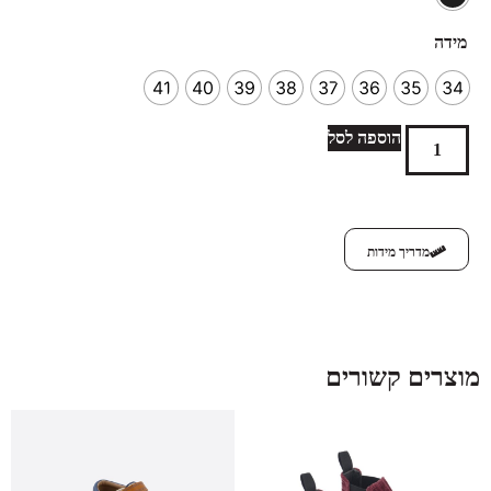
מידה
41
40
39
38
37
36
35
34
הוספה לסל
מדריך מידות
מוצרים קשורים