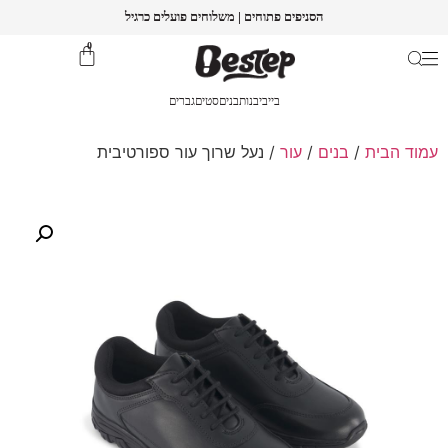
הסניפים פתוחים | משלוחים פועלים כרגיל
0
בייבי
בנות
בנים
סטים
גברים
עמוד הבית
/
בנים
/
עור
/ נעל שרוך עור ספורטיבית