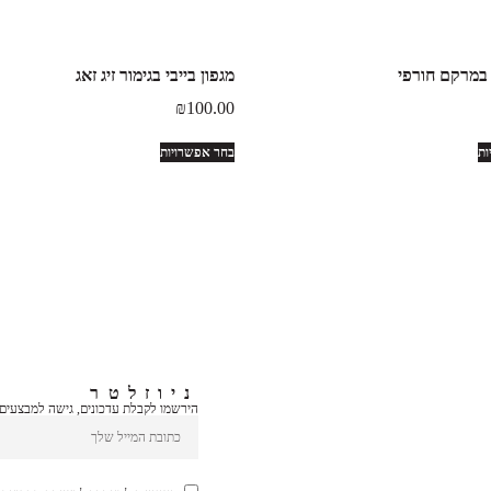
 במרקם חורפי
מגפון בייבי בגימור זיג זאג
₪
100.00
ות
בחר אפשרויות
ניוזלטר
הירשמו לקבלת עדכונים, גישה למבצעים ב