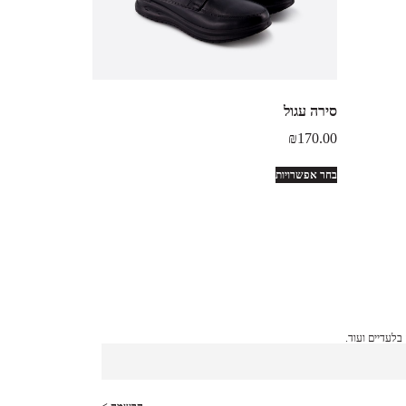
סירה עגול
₪
170.00
בחר אפשרויות
לעדיים ועוד.