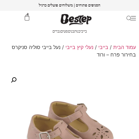
הסניפים פתוחים | משלוחים פועלים כרגיל
0
בייבי
בנות
בנים
סטים
גברים
עמוד הבית
/
בייבי
/
נעלי קיץ בייבי
/ נעל בייבי סוליה סניקרס
בחירור פרח – ורוד