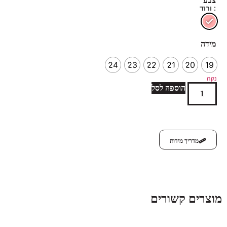
צבע
: ורוד
מידה
24
23
22
21
20
19
נקה
הוספה לסל
מדריך מידות
מוצרים קשורים