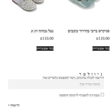
סניקרס בייבי בחירור כוכבים
נעל גבוהה זיג זג
₪
110.00
₪
110.00
בחר אפשרויות
בחר אפשרויות
ניוזלטר
הירשמו לקבלת עדכונים, גישה למבצעים בלעדיים ועוד.
מעוניין.ת להצטרף לרשימת התפוצה
הרשמה >