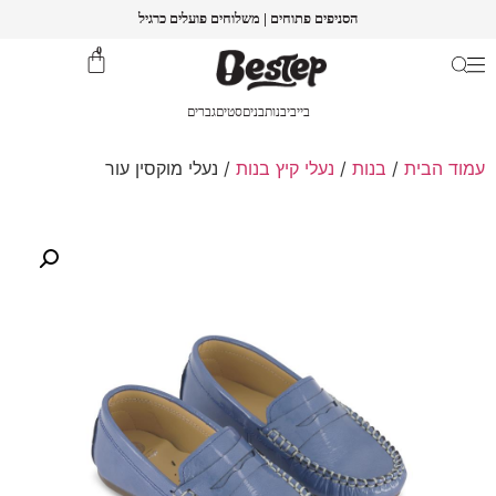
הסניפים פתוחים | משלוחים פועלים כרגיל
0
בייבי
בנות
בנים
סטים
גברים
עמוד הבית
/
בנות
/
נעלי קיץ בנות
/ נעלי מוקסין עור