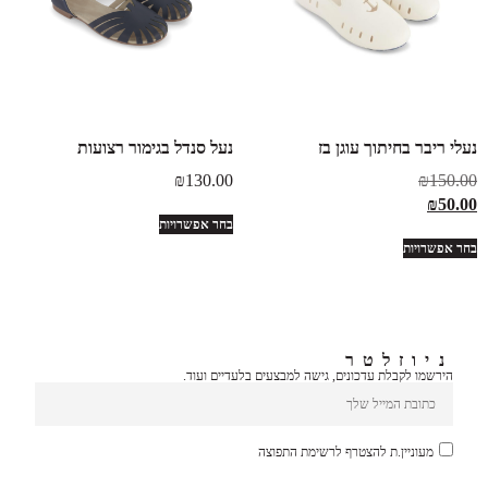
נעלי ריבר בחיתוך עוגן בז
נעל סנדל בגימור רצועות
₪
130.00
₪
150.00
₪
50.00
בחר אפשרויות
בחר אפשרויות
ניוזלטר
הירשמו לקבלת עדכונים, גישה למבצעים בלעדיים ועוד.
מעוניין.ת להצטרף לרשימת התפוצה