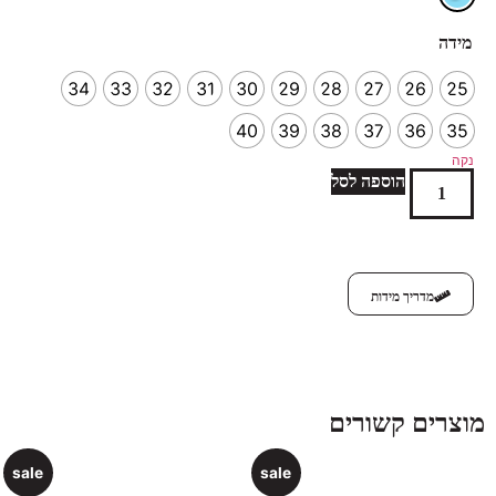
מידה
34
33
32
31
30
29
28
27
26
25
40
39
38
37
36
35
נקה
הוספה לסל
מדריך מידות
מוצרים קשורים
sale
sale