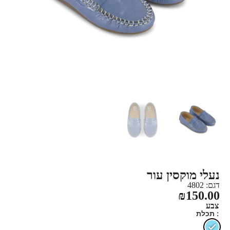
נעלי מוקסין עור
דגם: 4802
₪
150.00
צבע
: תכלת