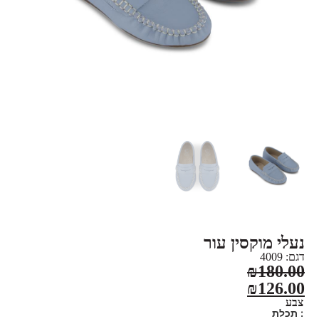
נעלי מוקסין עור
דגם: 4009
₪
180.00
₪
126.00
צבע
: תכלת