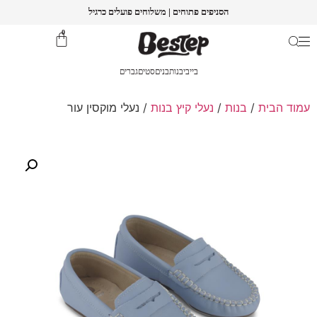
הסניפים פתוחים | משלוחים פועלים כרגיל
0
בייבי
בנות
בנים
סטים
גברים
עמוד הבית
/
בנות
/
נעלי קיץ בנות
/ נעלי מוקסין עור