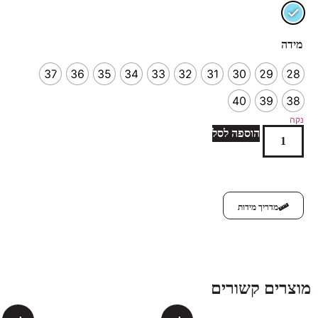
מידה
37
36
35
34
33
32
31
30
29
28
40
39
38
נקה
הוספה לסל
מדריך מידות
מוצרים קשורים