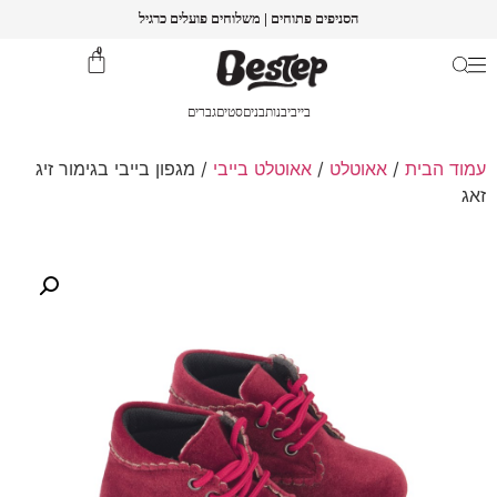
הסניפים פתוחים | משלוחים פועלים כרגיל
0
בייבי
בנות
בנים
סטים
גברים
עמוד הבית
/
אאוטלט
/
אאוטלט בייבי
/ מגפון בייבי בגימור זיג
זאג