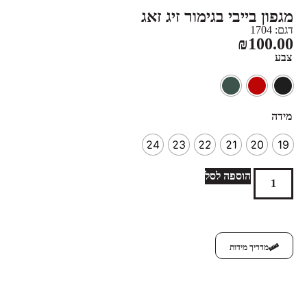
מגפון בייבי בגימור זיג זאג
דגם: 1704
₪
100.00
צבע
מידה
24
23
22
21
20
19
הוספה לסל
מדריך מידות