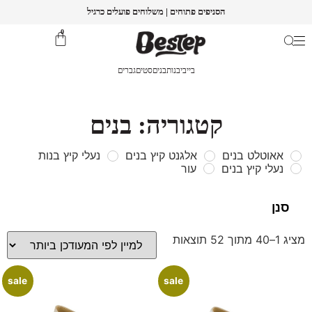
הסניפים פתוחים | משלוחים פועלים כרגיל
0
בייבי
בנות
בנים
סטים
גברים
קטגוריה: בנים
אאוטלט בנים
אלגנט קיץ בנים
נעלי קיץ בנות
נעלי קיץ בנים
עור
מציג 1–40 מתוך 52 תוצאות
sale
sale