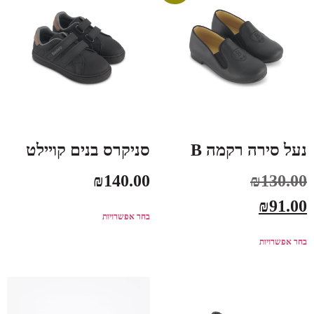
נעל סירה רקמה B
סניקרס בנים קויילט
₪
140.00
₪
130.00
₪
91.00
בחר אפשרויות
בחר אפשרויות