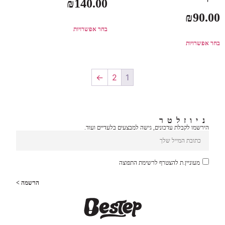
₪
140.00
₪
90.00
בחר אפשרויות
בחר אפשרויות
←
2
1
ניוזלטר
הירשמו לקבלת עדכונים, גישה למבצעים בלעדיים ועוד.
מעוניין.ת להצטרף לרשימת התפוצה
הרשמה >