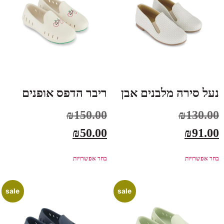
נעל סירה מלבנים אבן
ריבר הדפס אופנים
₪
150.00
₪
130.00
₪
50.00
₪
91.00
בחר אפשרויות
בחר אפשרויות
sale
sale