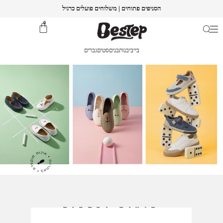
הסניפים פתוחים | משלוחים פועלים כרגיל
0
בייבי
בנות
בנים
סטים
גברים
דגמים נבחרים