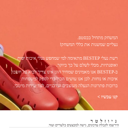
המשחק מתחיל בבסטפ.
נעליים שמשנות את כללי המשחק!
רשת נעלי BESTEP מתאימה למי שמחפש נעלי איכות יפות
ואופנתיות, מבלי לשלם על כך ביוקר.
ב-BESTEP אנו מאמינים שמחיר הוגן אינו צריך לבוא על חשבון
איכות או נוחות. לכן אנו עושים הכול כדי לספק למשפחות
ברוכות פתרונות הנעלה מעוצבים ועדכניים, לצד שירות מיטבי.
קנו עכשיו >
ניוזלטר
הירשמו לקבלת עדכונים, גישה למבצעים בלעדיים ועוד.